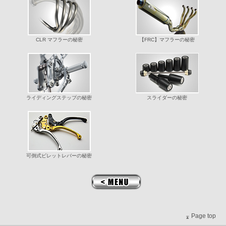
CLR マフラーの秘密
【FRC】マフラーの秘密
ライディングステップの秘密
スライダーの秘密
可倒式ビレットレバーの秘密
＜MENU
Page top