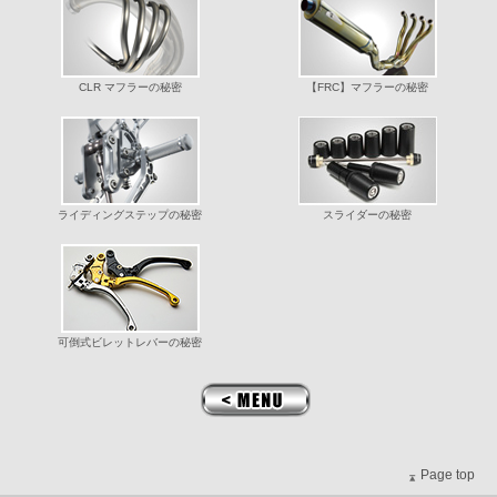
CLR マフラーの秘密
【FRC】マフラーの秘密
ライディングステップの秘密
スライダーの秘密
可倒式ビレットレバーの秘密
＜MENU
Page top